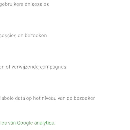
gebruikers en sessies
 sessies en bezoeken
nen of verwijzende campagnes
iabele data op het niveau van de bezoeker
ies van Google analytics.