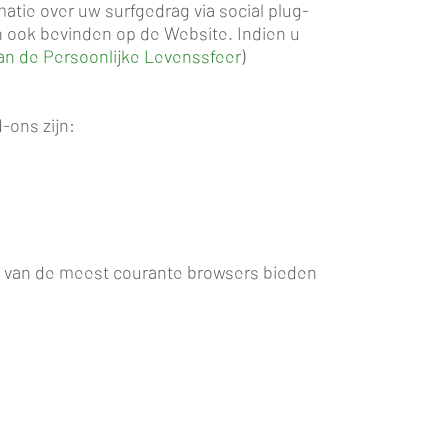
matie over uw surfgedrag via social plug-
ich ook bevinden op de Website.
Indien u
n de Persoonlijke Levenssfeer
)
-ons zijn:
 van de meest courante browsers bieden