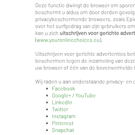
Deze functie dwingt de browser om sporen 
beschermt u aldus om door derden gevolgd
privacybeschermende browsers, zoals Epic
over het surfgedrag van zijn gebruikers o
kan u zich
uitschrijven voor gerichte adver
(
www.youronlinechoices.eu
).
Uitschrijven voor gerichte advertenties be
beschermen tegen de inzameling van deze
uw browser of één van de bovenvermelde 
Wij raden u aan onderstaande privacy- en 
Facebook
Google+ / YouTube
LinkedIn
Twitter
Instagram
Pinterest
Snapchat