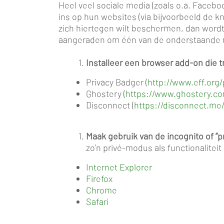
Heel veel sociale media (zoals o.a. Facebo
ins op hun websites (via bijvoorbeeld de k
zich hiertegen wilt beschermen, dan word
aangeraden om één van de onderstaande 
Installeer een browser add-on die t
Privacy Badger (
http://www.eff.org
Ghostery (
https://www.ghostery.c
Disconnect (
https://disconnect.me
Maak gebruik van de incognito of “
zo’n privé-modus als functionaliteit
Internet Explorer
Firefox
Chrome
Safari