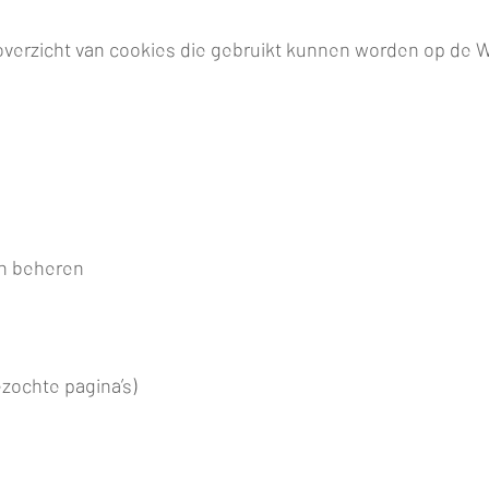
overzicht van cookies die gebruikt kunnen worden op de
en beheren
ezochte pagina’s)