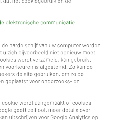
rt dat het cookiegebruik en de
 de elektronische communicatie
.
p de harde schijf van uw computer worden
at u zich bijvoorbeeld niet opnieuw moet
ookies wordt verzameld, kan gebruikt
en voorkeuren is afgestemd. Zo kan de
oekers de site gebruiken, om zo de
en geplaatst voor onderzoeks- en
en cookie wordt aangemaakt of cookies
ogle geeft zelf ook meer details over
an uitschrijven voor Google Analytics op