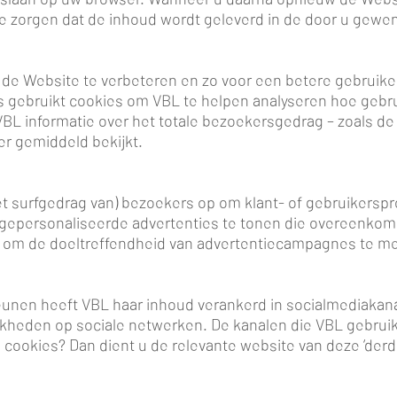
 zorgen dat de inhoud wordt geleverd in de door u gewen
de Website te verbeteren en zo voor een betere gebruiker
cs gebruikt cookies om VBL te helpen analyseren hoe gebr
 VBL informatie over het totale bezoekersgedrag – zoals d
ker gemiddeld bekijkt.
et surfgedrag van) bezoekers op om klant- of gebruikerspro
gepersonaliseerde advertenties te tonen die overeenkom
 om de doeltreffendheid van advertentiecampagnes te me
nen heeft VBL haar inhoud verankerd in socialmediakanal
jkheden op sociale netwerken. De kanalen die VBL gebrui
 cookies? Dan dient u de relevante website van deze ‘der