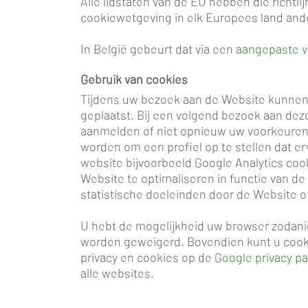
Alle lidstaten van de EU hebben die richtl
cookiewetgeving in elk Europees land an
In België gebeurt dat via een
aangepaste ve
Gebruik van cookies
Tijdens uw bezoek aan de Website kunnen 
geplaatst. Bij een volgend bezoek aan deze
aanmelden of niet opnieuw uw voorkeuren 
worden om een profiel op te stellen dat e
website bijvoorbeeld Google Analytics coo
Website te optimaliseren in functie van 
statistische doeleinden door de Website 
U hebt de mogelijkheid uw browser zodanig
worden geweigerd. Bovendien kunt u cookie
privacy en cookies op de
Google privacy p
alle websites.