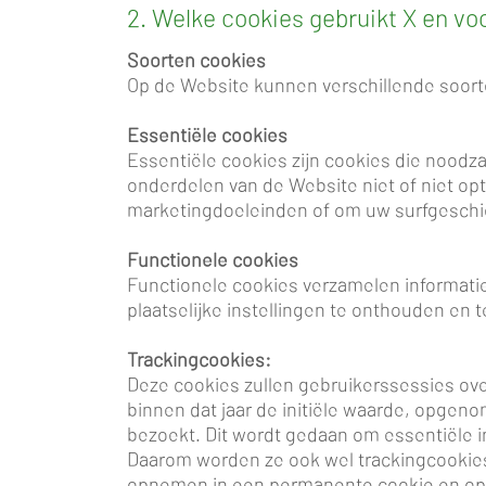
2. Welke cookies gebruikt X en vo
Soorten cookies
Op de Website kunnen verschillende soor
Essentiële cookies
Essentiële cookies zijn cookies die noodza
onderdelen van de Website niet of niet o
marketingdoeleinden of om uw surfgesch
Functionele cookies
Functionele cookies verzamelen informati
plaatselijke instellingen te onthouden en
Trackingcookies:
Deze cookies zullen gebruikerssessies ove
binnen dat jaar de initiële waarde, opgen
bezoekt. Dit wordt gedaan om essentiële in
Daarom worden ze ook wel trackingcookie
opnemen in een permanente cookie en ops