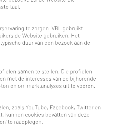
ste taal.
servaring te zorgen. VBL gebruikt
uikers de Website gebruiken. Het
e typische duur van een bezoek aan de
fielen samen te stellen. Die profielen
en met de interesses van de bijhorende
ten en om marktanalyses uit te voeren.
en, zoals YouTube, Facebook, Twitter en
kt, kunnen cookies bevatten van deze
den’ te raadplegen.