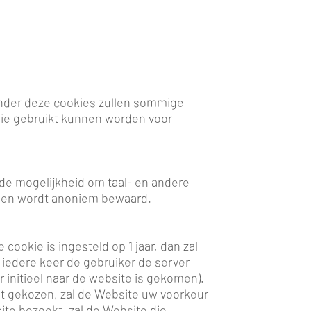
Zonder deze cookies zullen sommige
die gebruikt kunnen worden voor
de mogelijkheid om taal- en andere
amelen wordt anoniem bewaard.
ookie is ingesteld op 1 jaar, dan zal
 iedere keer de gebruiker de server
 initieel naar de website is gekomen).
t gekozen, zal de Website uw voorkeur
e bezoekt, zal de Website die