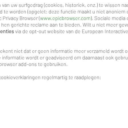
van uw surfgedrag (cookies, historiek, enz.) te wissen na
 te worden (opgelet: deze functie maakt u niet anoniem o
 Privacy Browser (
www.epicbrowser.com
).
Sociale media 
m hen gerichte reclame aan te bieden. Wilt u niet meer ge
tenties
via de opt-out website van de European Interactive 
tekent niet dat er geen informatie meer verzameld wordt o
 informatie wordt er geadviseerd om daarnaast ook gebru
browser add-ons te gebruiken.
cookieverklaringen regelmartig te raadplegen: