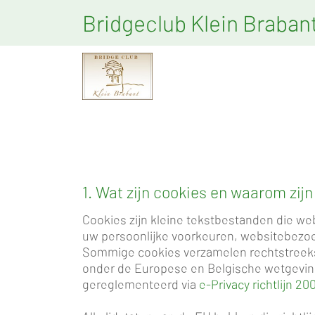
Bridgeclub Klein Braban
1. Wat zijn cookies en waarom zijn
Cookies zijn kleine tekstbestanden die we
uw persoonlijke voorkeuren, websitebezoek
Sommige cookies verzamelen rechtstreeks 
onder de Europese en Belgische wetgevi
gereglementeerd via
e-Privacy richtlijn 2