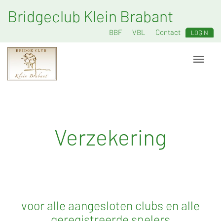
Bridgeclub Klein Brabant
BBF
VBL
Contact
LOGIN
Verzekering
voor alle aangesloten clubs en alle
geregistreerde spelers