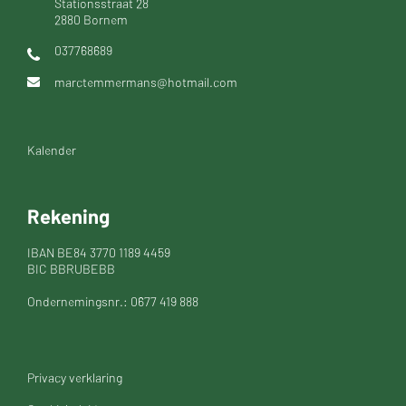
Stationsstraat 28
2880 Bornem
037768689
marctemmermans@hotmail.com
Kalender
Rekening
IBAN BE84 3770 1189 4459
BIC BBRUBEBB
Ondernemingsnr.: 0677 419 888
Privacy verklaring