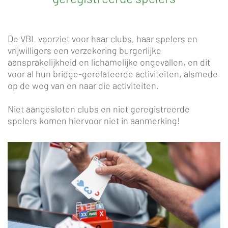
De VBL voorziet voor haar clubs, haar spelers en
vrijwilligers een verzekering burgerlijke
aansprakelijkheid en lichamelijke ongevallen, en dit
voor al hun bridge-gerelateerde activiteiten, alsmede
op de weg van en naar die activiteiten.
Niet aangesloten clubs en niet geregistreerde
spelers komen hiervoor niet in aanmerking!