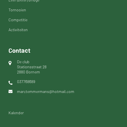
Tornooien
Competitie
Activiteiten
Contact
De club
Stationsstraat 28
2880 Bornem
037768689
marctemmermans@hotmail.com
Kalender