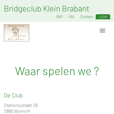
Bridgeclub Klein Brabant
BBF
VBL
Contact
LOGIN
Waar spelen we ?
De Club
Stationsstraat 28
2880 Bornem